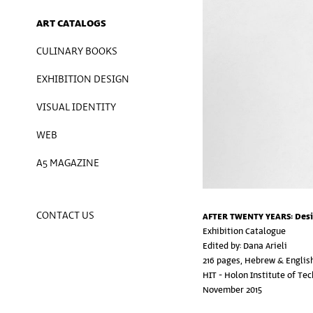
ART CATALOGS
CULINARY BOOKS
EXHIBITION DESIGN
VISUAL IDENTITY
WEB
A5 MAGAZINE
CONTACT US
AFTER TWENTY YEARS: Desi
Exhibition Catalogue
Edited by: Dana Arieli
216 pages, Hebrew & Englis
HIT - Holon Institute of Te
November 2015