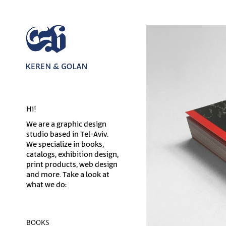
Hi!
We are a graphic design
studio based in Tel-Aviv.
We specialize in books,
catalogs, exhibition design,
print products, web design
and more. Take a look at
what we do:
BOOKS