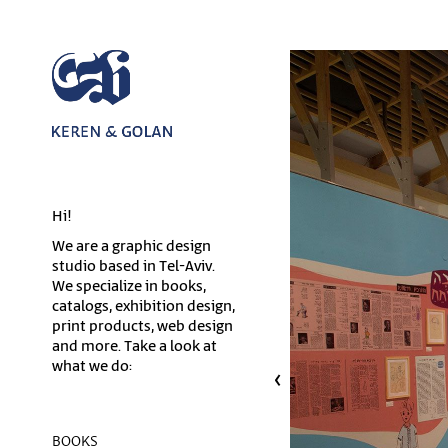
Hi!
We are a graphic design
studio based in Tel-Aviv.
We specialize in books,
catalogs, exhibition design,
print products, web design
and more. Take a look at
what we do:
BOOKS