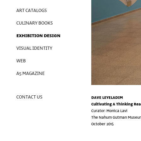
ART CATALOGS
CULINARY BOOKS
EXHIBITION DESIGN
VISUAL IDENTITY
WEB
A5 MAGAZINE
CONTACT US
DAVE LEYELADIM
Cultivating A Thinking Rea
Curator: Monica Lavi
The Nahum Gutman Museum
October 2015