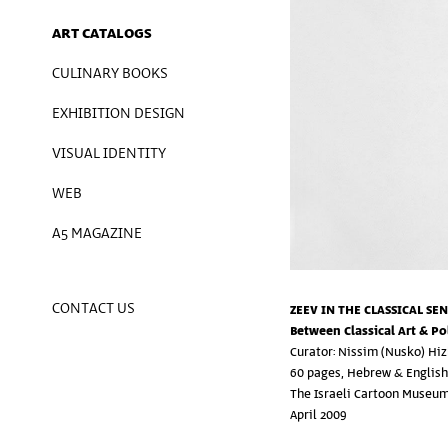
ART CATALOGS
CULINARY BOOKS
EXHIBITION DESIGN
VISUAL IDENTITY
WEB
A5 MAGAZINE
CONTACT US
ZEEV IN THE CLASSICAL SEN
Between Classical Art & Pol
Curator: Nissim (Nusko) Hi
60 pages, Hebrew & English
The Israeli Cartoon Museu
April 2009