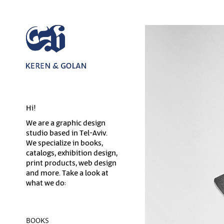
Hi!
We are a graphic design
studio based in Tel-Aviv.
We specialize in books,
catalogs, exhibition design,
print products, web design
and more. Take a look at
what we do:
BOOKS