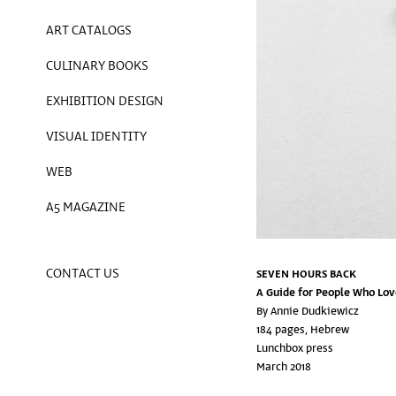
ART CATALOGS
CULINARY BOOKS
EXHIBITION DESIGN
VISUAL IDENTITY
WEB
A5 MAGAZINE
CONTACT US
SEVEN HOURS BACK
A Guide for People Who Lo
By Annie Dudkiewicz
184 pages, Hebrew
Lunchbox press
March 2018