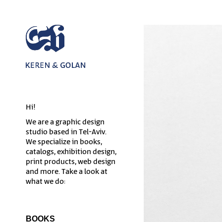
Hi!
We are a graphic design
studio based in Tel-Aviv.
We specialize in books,
catalogs, exhibition design,
print products, web design
and more. Take a look at
what we do:
BOOKS