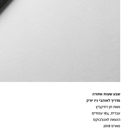
שבע שעות אחורה
מדריך לאוהבי ניו יורק
מאת חן דודקביץ
עברית, 184 עמודים
הוצאת לאנצ׳בוקס
מארס 2018